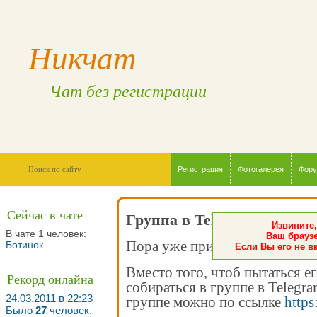
Никчат
Чат без регистрации
Регистрация
Фотогалерея
Фор
Сейчас в чате
Группа в Telegram
Извините,
В чате 1 человек:
Ваш браузе
Пора уже признать - чат мёртв
Ботинок
.
Если Вы его не в
Вместо того, чтоб пытаться е
Рекорд онлайна
собираться в группе в Telegr
24.03.2011 в 22:23
группе можно по ссылке
https
Было
27
человек.