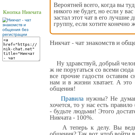
Вероятней всего, когда вы туд
никого не будет, но если у вас
Кнопка Никчата
застал этот чат в его лучшие 
группу, если хотите конечно ж
Никчат - чат знакомств и общ
Ну здравствуй, добрый челове
ж не поругаться со всеми сюда
все прочие гадости оставим с
нам и в жизни хватает. А это
общения
!
Правила
нужны? Не думаю
хочется, то у нас есть правило
- будьте людьми! Этого достат
Никчата - 100%.
А теперь к делу. Вы ведь 
общения? Так вот, чтоб войти 