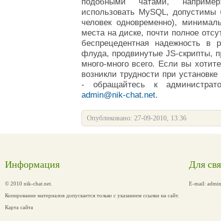
подобными чатами, наприме
использовать MySQL, допустимы б
человек одновременно), минимал
места на диске, почти полное отсу
беспрецедентная надежность в 
флуда, продвинутые JS-скрипты, п
много-много всего.
Если вы хотите
возникли трудности при установке
-
обращайтесь к администрато
admin@nik-chat.net
.
Опубликовано: 27-09-2010, 13:36
Информация
Для св
© 2010 nik-chat.net.
E-mail:
admin
Копирование материалов допускается только с указанием ссылки на сайт.
Карта сайта