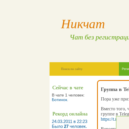
Никчат
Чат без регистрац
Реги
Сейчас в чате
Группа в Te
В чате 1 человек:
Пора уже приз
Ботинок
.
Вместо того, 
Рекорд онлайна
группе в Tele
https://t.me/ni
24.03.2011 в 22:23
Было
27
человек.
Вероятней всег