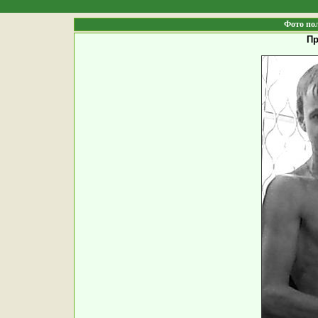
Фото по
Пр