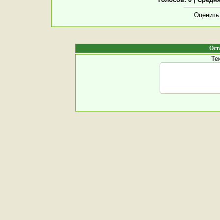
Оценить
Ост
Те