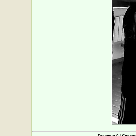
Голосов: 0 | Средн