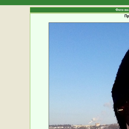
Фото по
Пр