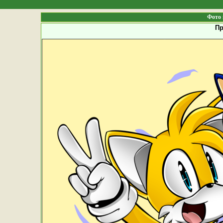
Фото 
Пр