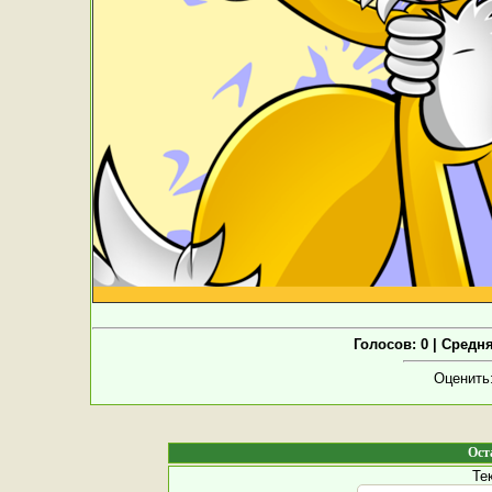
Голосов: 0 | Средн
Оценить
Ост
Те