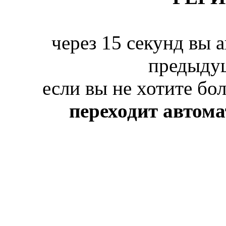
через 15 секунд вы 
предыду
если вы не хотите бо
переходит автом