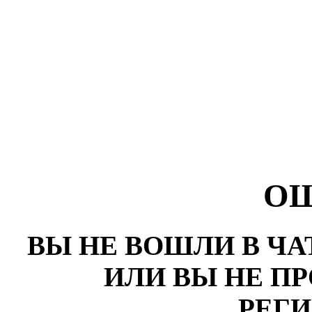
О
ВЫ НЕ ВОШЛИ В ЧА
ИЛИ ВЫ НЕ П
РЕГ