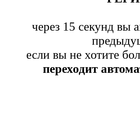
через 15 секунд вы 
предыду
если вы не хотите бо
переходит автом