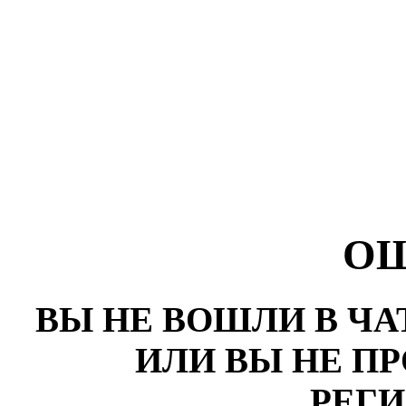
О
ВЫ НЕ ВОШЛИ В ЧА
ИЛИ ВЫ НЕ П
РЕГ