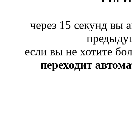
через 15 секунд вы 
предыду
если вы не хотите бо
переходит автом