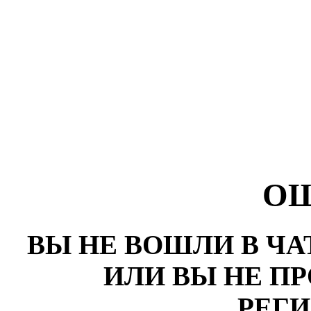
О
ВЫ НЕ ВОШЛИ В ЧА
ИЛИ ВЫ НЕ П
РЕГ