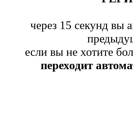
через 15 секунд вы 
предыду
если вы не хотите бо
переходит автом