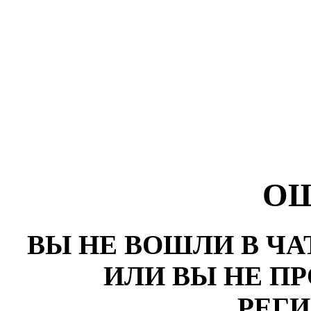
О
ВЫ НЕ ВОШЛИ В ЧА
ИЛИ ВЫ НЕ П
РЕГ