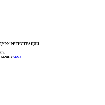
ДУРУ РЕГИСТРАЦИИ
цу,
 нажмите
сюда