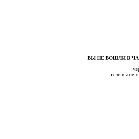
ВЫ НЕ ВОШЛИ В Ч
че
если вы не х