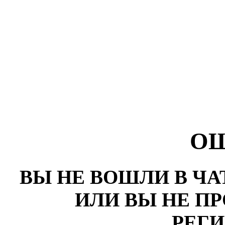
О
ВЫ НЕ ВОШЛИ В ЧА
ИЛИ ВЫ НЕ П
РЕГ