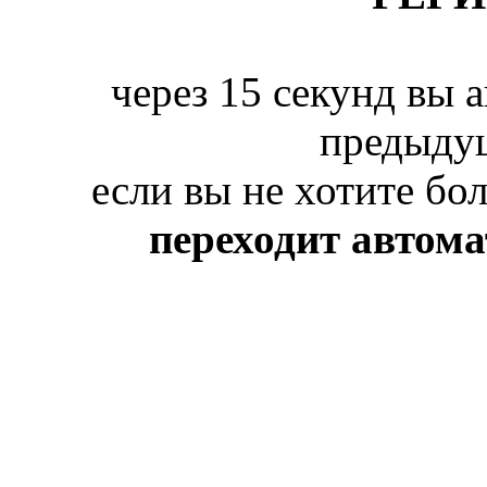
через 15 секунд вы 
предыду
если вы не хотите бо
переходит автом