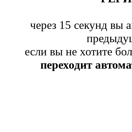
через 15 секунд вы 
предыду
если вы не хотите бо
переходит автом