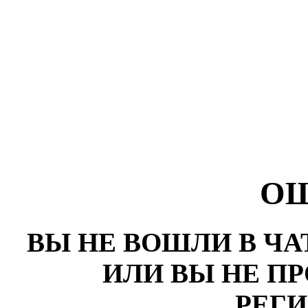
О
ВЫ НЕ ВОШЛИ В ЧА
ИЛИ ВЫ НЕ П
РЕГ