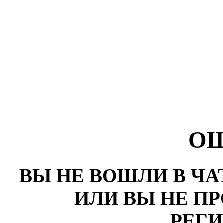
О
ВЫ НЕ ВОШЛИ В ЧА
ИЛИ ВЫ НЕ П
РЕГ