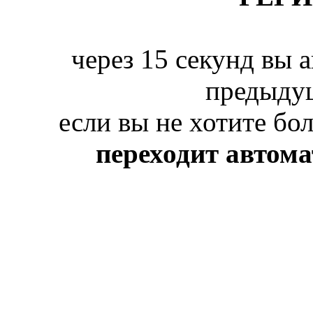
через 15 секунд вы 
предыду
если вы не хотите бо
переходит автом