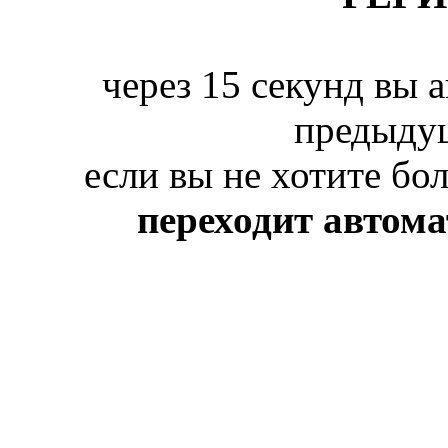
через 15 секунд вы 
предыду
если вы не хотите бо
переходит автом