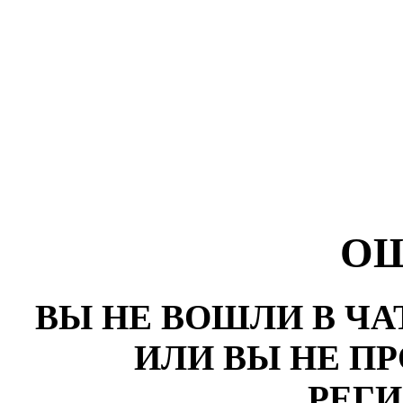
О
ВЫ НЕ ВОШЛИ В ЧА
ИЛИ ВЫ НЕ П
РЕГ