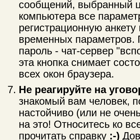
сообщений, выбранный цве
компьютера все парамет
регистрационную анкету 
временных параметров. П
пароль - чат-сервер "вс
эта кнопка снимает сост
всех окон браузера.
Не реагируйте на угово
знакомый вам человек, 
настойчиво (или не очень
на это! Относитесь ко в
прочитать справку
:-)
Дове