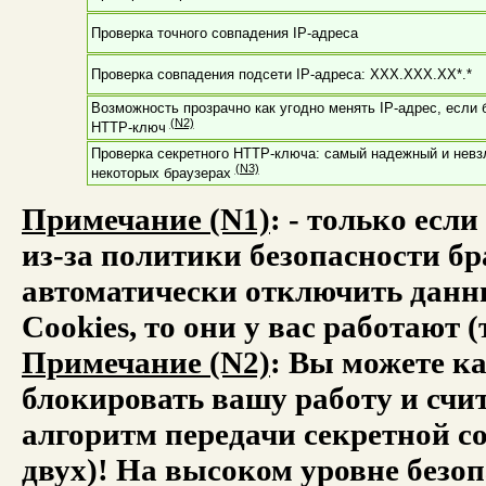
Проверка точного совпадения IP-адреса
Проверка совпадения подсети IP-адреса: XXX.XXX.XX*.*
Возможность прозрачно как угодно менять IP-адрес, если 
(N2)
HTTP-ключ
Проверка секретного HTTP-ключа: самый надежный и невз
(N3)
некоторых браузерах
Примечание (N1)
: - только есл
из-за политики безопасности бра
автоматически отключить данны
Cookies, то они у вас работают
Примечание (N2)
: Вы можете ка
блокировать вашу работу и счит
алгоритм передачи секретной c
двух)! На высоком уровне безо