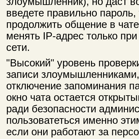
злоумышленник), но даст в
введете правильно пароль, 
продолжить общение в чате 
менять IP-адрес только при 
сети.
"Высокий" уровень проверк
записи злоумышленниками, 
отключение запоминания пар
окно чата остается открыты
ради безопасности админис
пользоватеться именно эти
если они работают за перс