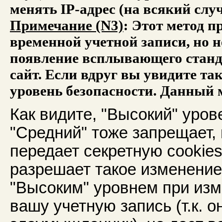
менять IP-адрес (на всякий слу
Примечание (N3)
: Этот метод 
временной учетной записи, но н
появление всплывающего станда
сайт. Если вдруг вы увидите та
уровень безопасности. Данный 
Как видите, "Высокий" уров
"Средний" тоже запрещает,
передает секретную cookies
разрешает такое изменение 
"Высоким" уровнем при изм
вашу учетную запись (т.к. о