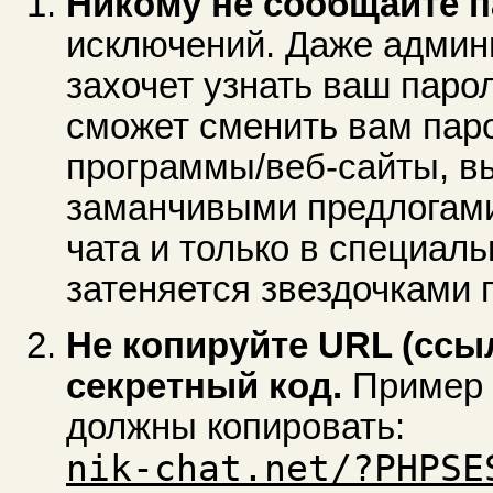
Никому не сообщайте 
исключений. Даже админ
захочет узнать ваш парол
сможет сменить вам паро
программы/веб-сайты, в
заманчивыми предлогами.
чата и только в специал
затеняется звездочками 
Не копируйте URL (ссы
секретный код.
Пример 
должны копировать:
nik-chat.net/?PHPSE