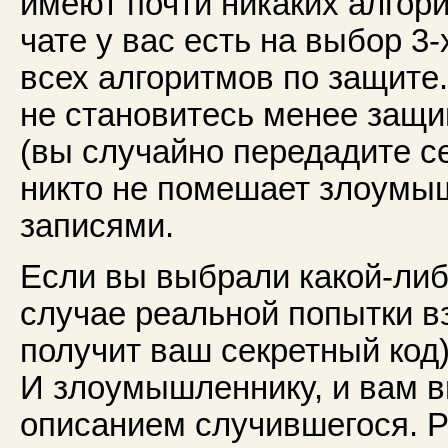
имеют почти никаких алгор
чате у вас есть на выбор 
всех алгоритмов по защите
не становитесь менее защи
(вы случайно передадите с
никто не помешает злоумы
записями.
Если вы выбрали какой-либо
случае реальной попытки в
получит ваш секретный код
И злоумышленнику, и вам 
описанием случившегося. Р