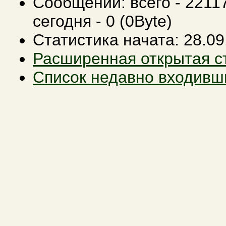
Сообщений: всего - 22117
сегодня - 0 (0Byte)
Статистика начата: 28.09
Расширенная открытая ст
Список недавно входивш