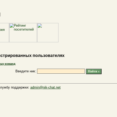
и
истрированных пользователях
ицу команд
Введите ник:
 службу поддержки:
admin@nik-chat.net