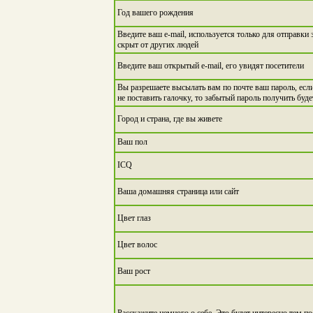
Год вашего рождения
Введите ваш e-mail, используется только для отправки
скрыт от других людей
Введите ваш открытый e-mail, его увидят посетители
Вы разрешаете высылать вам по почте ваш пароль, если
не поставить галочку, то забытый пароль получить буд
Город и страна, где вы живете
Ваш пол
ICQ
Ваша домашняя страница или сайт
Цвет глаз
Цвет волос
Ваш рост
Расскажите немного о себе. Это будет интересно тем по