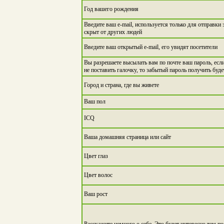
Год вашего рождения
Введите ваш e-mail, используется только для отправки
скрыт от других людей
Введите ваш открытый e-mail, его увидят посетители
Вы разрешаете высылать вам по почте ваш пароль, если
не поставить галочку, то забытый пароль получить буд
Город и страна, где вы живете
Ваш пол
ICQ
Ваша домашняя страница или сайт
Цвет глаз
Цвет волос
Ваш рост
Расскажите немного о себе. Это будет интересно тем по