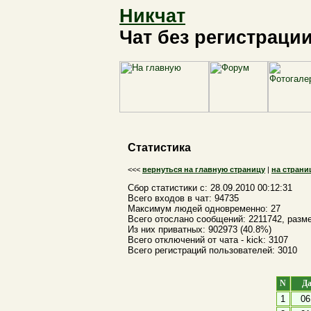
Никчат
Чат без регистраци
Статистика
<<<
вернуться на главную страницу
|
на страни
Сбор статистики с: 28.09.2010 00:12:31
Всего входов в чат: 94735
Максимум людей одновременно: 27
Всего отослано сообщений: 2211742, разм
Из них приватных: 902973 (40.8%)
Всего отключений от чата - kick: 3107
Всего регистраций пользователей: 3010
N
Да
1
06