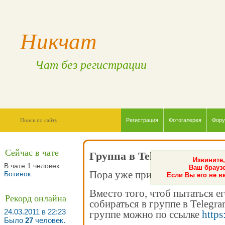
Никчат
Чат без регистрации
Регистрация
Фотогалерея
Фор
Сейчас в чате
Группа в Telegram
Извините,
В чате 1 человек:
Ваш браузе
Пора уже признать - чат мёртв
Ботинок
.
Если Вы его не в
Вместо того, чтоб пытаться е
Рекорд онлайна
собираться в группе в Telegr
24.03.2011 в 22:23
группе можно по ссылке
https
Было
27
человек.