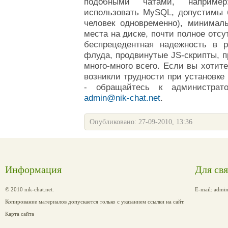
подобными чатами, наприме
использовать MySQL, допустимы б
человек одновременно), минимал
места на диске, почти полное отсу
беспрецедентная надежность в 
флуда, продвинутые JS-скрипты, п
много-много всего.
Если вы хотите
возникли трудности при установке
-
обращайтесь к администрато
admin@nik-chat.net
.
Опубликовано: 27-09-2010, 13:36
Информация
Для св
© 2010 nik-chat.net.
E-mail:
admin
Копирование материалов допускается только с указанием ссылки на сайт.
Карта сайта