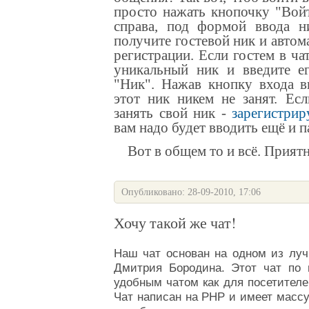
просто нажать кнопочку "Во
справа, под формой ввода н
получите гостевой ник и автом
регистрации
. Если гостем в ча
уникальный ник и введите ег
"Ник". Нажав кнопку входа 
этот ник никем не занят.
Есл
занять свой ник -
зарегистрир
вам надо будет вводить ещё и 
Вот в общем то и всё. Приятн
Опубликовано: 28-09-2010, 17:06
Хочу такой же чат!
Наш
чат
основан на одном из луч
Дмитрия Бородина
. Этот
чат
по п
удобным чатом как для посетителе
Чат
написан на PHP и имеет масс