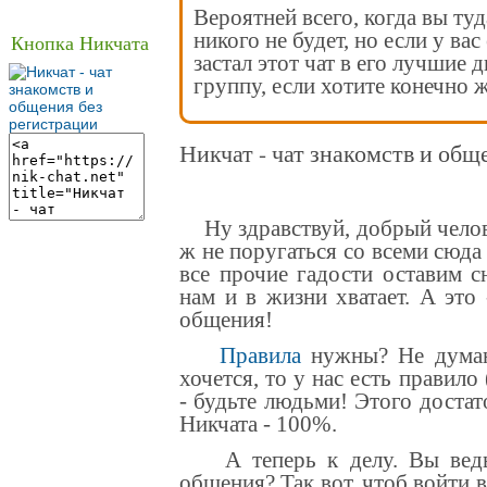
Вероятней всего, когда вы туд
никого не будет, но если у вас
Кнопка Никчата
застал этот чат в его лучшие 
группу, если хотите конечно ж
Никчат - чат знакомств и общ
Ну здравствуй, добрый челове
ж не поругаться со всеми сюда
все прочие гадости оставим с
нам и в жизни хватает. А это
общения
!
Правила
нужны? Не думаю
хочется, то у нас есть правило
- будьте людьми! Этого достат
Никчата - 100%.
А теперь к делу. Вы ведь 
общения? Так вот, чтоб войти 