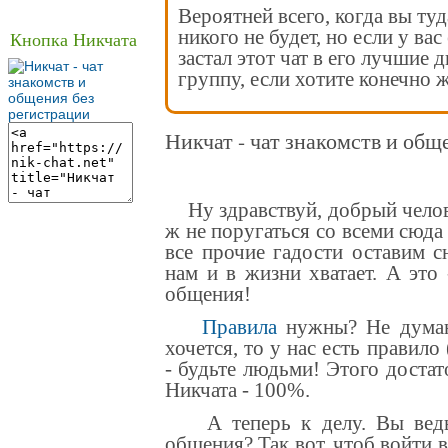
Вероятней всего, когда вы туд
никого не будет, но если у вас
Кнопка Никчата
застал этот чат в его лучшие 
группу, если хотите конечно ж
Никчат - чат знакомств и общ
Ну здравствуй, добрый челове
ж не поругаться со всеми сюда
все прочие гадости оставим с
нам и в жизни хватает. А это
общения
!
Правила
нужны? Не думаю
хочется, то у нас есть правило
- будьте людьми! Этого достат
Никчата - 100%.
А теперь к делу. Вы ведь 
общения? Так вот, чтоб войти 