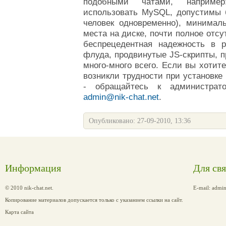
подобными чатами, наприме
использовать MySQL, допустимы б
человек одновременно), минимал
места на диске, почти полное отсу
беспрецедентная надежность в 
флуда, продвинутые JS-скрипты, п
много-много всего.
Если вы хотите
возникли трудности при установке
-
обращайтесь к администрато
admin@nik-chat.net
.
Опубликовано: 27-09-2010, 13:36
Информация
Для св
© 2010 nik-chat.net.
E-mail:
admin
Копирование материалов допускается только с указанием ссылки на сайт.
Карта сайта