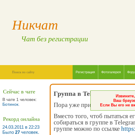
Никчат
Чат без регистрации
Регистрация
Фотогалерея
Фор
Сейчас в чате
Группа в Telegram
Извините,
В чате 1 человек:
Ваш браузе
Пора уже признать - чат мёртв
Ботинок
.
Если Вы его не в
Вместо того, чтоб пытаться е
Рекорд онлайна
собираться в группе в Telegr
24.03.2011 в 22:23
группе можно по ссылке
https
Было
27
человек.