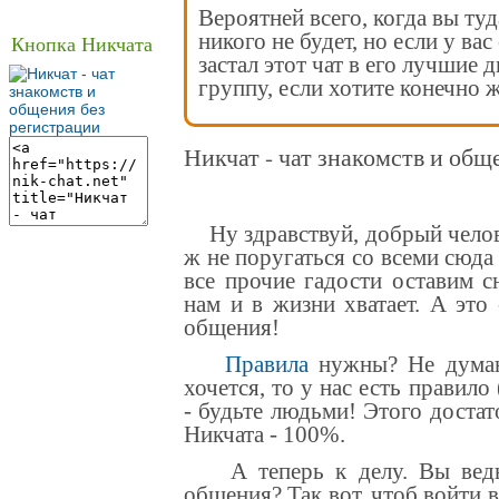
Вероятней всего, когда вы туд
никого не будет, но если у вас
Кнопка Никчата
застал этот чат в его лучшие 
группу, если хотите конечно ж
Никчат - чат знакомств и общ
Ну здравствуй, добрый челове
ж не поругаться со всеми сюда
все прочие гадости оставим с
нам и в жизни хватает. А это
общения
!
Правила
нужны? Не думаю
хочется, то у нас есть правило
- будьте людьми! Этого достат
Никчата - 100%.
А теперь к делу. Вы ведь 
общения? Так вот, чтоб войти 