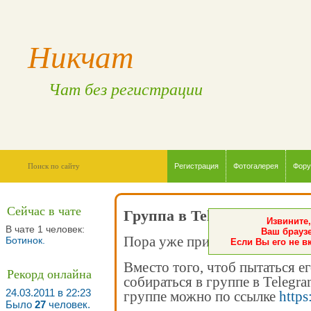
Никчат
Чат без регистрации
Регистрация
Фотогалерея
Фор
Сейчас в чате
Группа в Telegram
Извините,
В чате 1 человек:
Ваш браузе
Пора уже признать - чат мёртв
Ботинок
.
Если Вы его не в
Вместо того, чтоб пытаться е
Рекорд онлайна
собираться в группе в Telegr
24.03.2011 в 22:23
группе можно по ссылке
https
Было
27
человек.