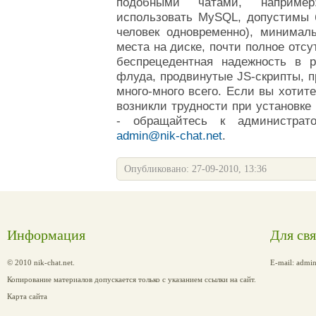
подобными чатами, наприме
использовать MySQL, допустимы б
человек одновременно), минимал
места на диске, почти полное отсу
беспрецедентная надежность в 
флуда, продвинутые JS-скрипты, п
много-много всего.
Если вы хотите
возникли трудности при установке
-
обращайтесь к администрато
admin@nik-chat.net
.
Опубликовано: 27-09-2010, 13:36
Информация
Для св
© 2010 nik-chat.net.
E-mail:
admin
Копирование материалов допускается только с указанием ссылки на сайт.
Карта сайта