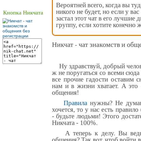
Вероятней всего, когда вы туд
никого не будет, но если у вас
Кнопка Никчата
застал этот чат в его лучшие 
группу, если хотите конечно ж
Никчат - чат знакомств и общ
Ну здравствуй, добрый челове
ж не поругаться со всеми сюда
все прочие гадости оставим с
нам и в жизни хватает. А это
общения
!
Правила
нужны? Не думаю
хочется, то у нас есть правило
- будьте людьми! Этого достат
Никчата - 100%.
А теперь к делу. Вы ведь 
общения? Так вот, чтоб войти 