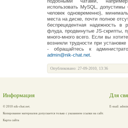
подобными чатами, наприме
использовать MySQL, допустимы б
человек одновременно), минимал
места на диске, почти полное отсу
беспрецедентная надежность в 
флуда, продвинутые JS-скрипты, п
много-много всего.
Если вы хотите
возникли трудности при установке
-
обращайтесь к администрато
admin@nik-chat.net
.
Опубликовано: 27-09-2010, 13:36
Информация
Для св
© 2010 nik-chat.net.
E-mail:
admin
Копирование материалов допускается только с указанием ссылки на сайт.
Карта сайта