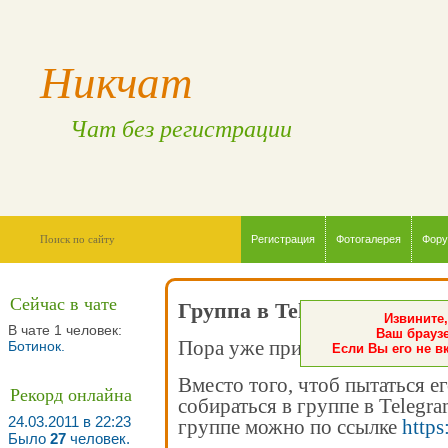
Никчат
Чат без регистрации
Регистрация
Фотогалерея
Фор
Сейчас в чате
Группа в Telegram
Извините,
В чате 1 человек:
Ваш браузе
Пора уже признать - чат мёртв
Ботинок
.
Если Вы его не в
Вместо того, чтоб пытаться е
Рекорд онлайна
собираться в группе в Telegr
24.03.2011 в 22:23
группе можно по ссылке
https
Было
27
человек.