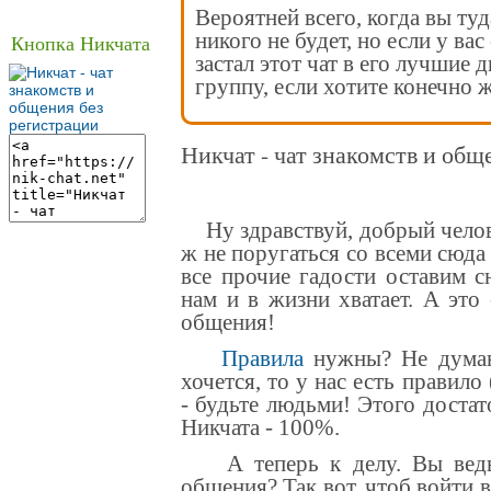
Вероятней всего, когда вы туд
никого не будет, но если у вас
Кнопка Никчата
застал этот чат в его лучшие 
группу, если хотите конечно ж
Никчат - чат знакомств и общ
Ну здравствуй, добрый челове
ж не поругаться со всеми сюда
все прочие гадости оставим с
нам и в жизни хватает. А это
общения
!
Правила
нужны? Не думаю
хочется, то у нас есть правило
- будьте людьми! Этого достат
Никчата - 100%.
А теперь к делу. Вы ведь 
общения? Так вот, чтоб войти 