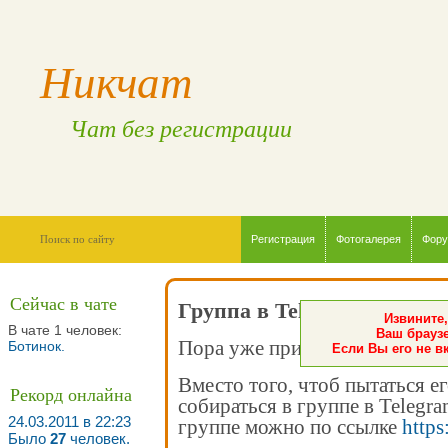
Никчат
Чат без регистрации
Регистрация
Фотогалерея
Фор
Сейчас в чате
Группа в Telegram
Извините,
В чате 1 человек:
Ваш браузе
Пора уже признать - чат мёртв
Ботинок
.
Если Вы его не в
Вместо того, чтоб пытаться е
Рекорд онлайна
собираться в группе в Telegr
24.03.2011 в 22:23
группе можно по ссылке
https
Было
27
человек.