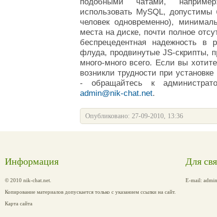
подобными чатами, наприме
использовать MySQL, допустимы б
человек одновременно), минимал
места на диске, почти полное отсу
беспрецедентная надежность в 
флуда, продвинутые JS-скрипты, п
много-много всего.
Если вы хотите
возникли трудности при установке
-
обращайтесь к администрато
admin@nik-chat.net
.
Опубликовано: 27-09-2010, 13:36
Информация
Для св
© 2010 nik-chat.net.
E-mail:
admin
Копирование материалов допускается только с указанием ссылки на сайт.
Карта сайта