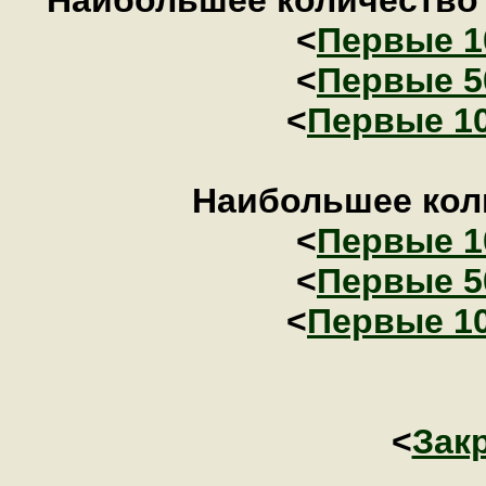
Наибольшее количество 
<
Первые 1
<
Первые 5
<
Первые 1
Наибольшее коли
<
Первые 1
<
Первые 5
<
Первые 1
<
Зак