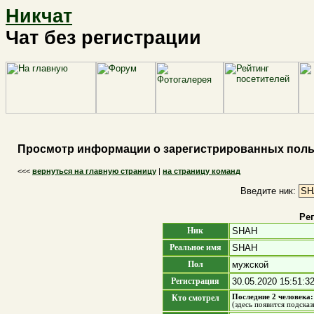
Никчат
Чат без регистрации
Просмотр информации о зарегистрированных поль
<<<
вернуться на главную страницу
|
на страницу команд
Введите ник:
Ре
Ник
SHAH
Реальное имя
SHAH
Пол
мужской
Регистрация
30.05.2020 15:51:3
Кто смотрел
Последние 2 человека
(здесь появится подска