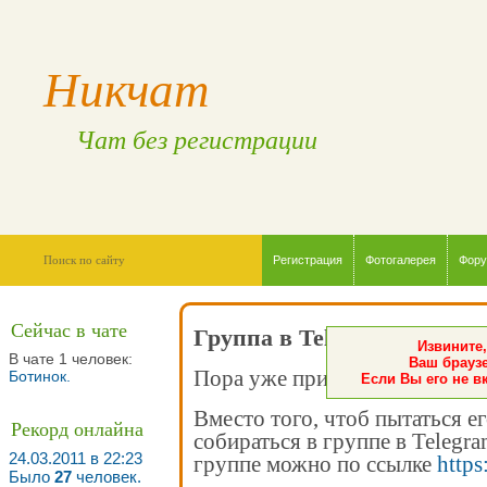
Никчат
Чат без регистрации
Регистрация
Фотогалерея
Фор
Сейчас в чате
Группа в Telegram
Извините,
В чате 1 человек:
Ваш браузе
Пора уже признать - чат мёртв
Ботинок
.
Если Вы его не в
Вместо того, чтоб пытаться е
Рекорд онлайна
собираться в группе в Telegr
24.03.2011 в 22:23
группе можно по ссылке
https
Было
27
человек.