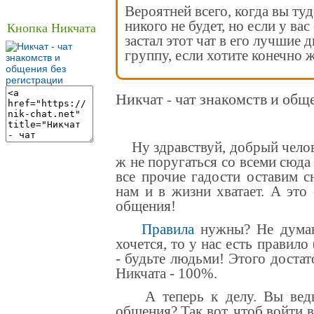
Вероятней всего, когда вы туд
никого не будет, но если у вас
Кнопка Никчата
застал этот чат в его лучшие 
группу, если хотите конечно ж
Никчат - чат знакомств и общ
Ну здравствуй, добрый челове
ж не поругаться со всеми сюда
все прочие гадости оставим с
нам и в жизни хватает. А это
общения
!
Правила
нужны? Не думаю
хочется, то у нас есть правило
- будьте людьми! Этого достат
Никчата - 100%.
А теперь к делу. Вы ведь 
общения? Так вот, чтоб войти 