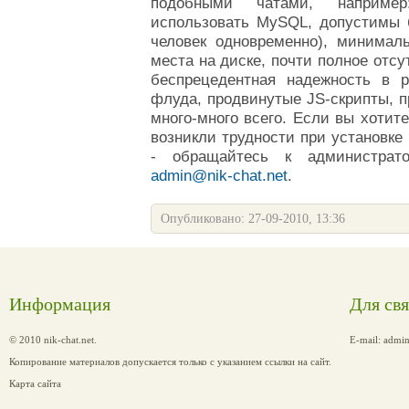
подобными чатами, наприме
использовать MySQL, допустимы б
человек одновременно), минимал
места на диске, почти полное отсу
беспрецедентная надежность в 
флуда, продвинутые JS-скрипты, п
много-много всего.
Если вы хотите
возникли трудности при установке
-
обращайтесь к администрато
admin@nik-chat.net
.
Опубликовано: 27-09-2010, 13:36
Информация
Для св
© 2010 nik-chat.net.
E-mail:
admin
Копирование материалов допускается только с указанием ссылки на сайт.
Карта сайта