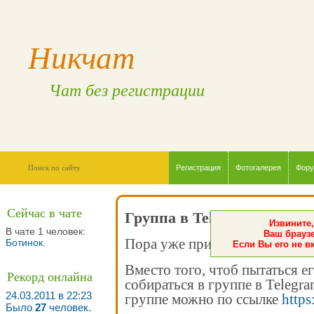
Никчат
Чат без регистрации
Регистрация
Фотогалерея
Фор
Сейчас в чате
Группа в Telegram
Извините,
В чате 1 человек:
Ваш браузе
Пора уже признать - чат мёртв
Ботинок
.
Если Вы его не в
Вместо того, чтоб пытаться е
Рекорд онлайна
собираться в группе в Telegr
24.03.2011 в 22:23
группе можно по ссылке
https
Было
27
человек.