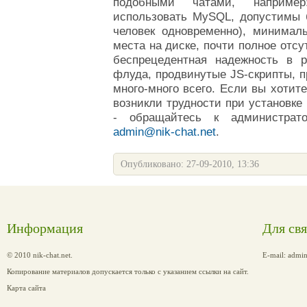
подобными чатами, наприме
использовать MySQL, допустимы б
человек одновременно), минимал
места на диске, почти полное отсу
беспрецедентная надежность в 
флуда, продвинутые JS-скрипты, п
много-много всего.
Если вы хотите
возникли трудности при установке
-
обращайтесь к администрато
admin@nik-chat.net
.
Опубликовано: 27-09-2010, 13:36
Информация
Для св
© 2010 nik-chat.net.
E-mail:
admin
Копирование материалов допускается только с указанием ссылки на сайт.
Карта сайта