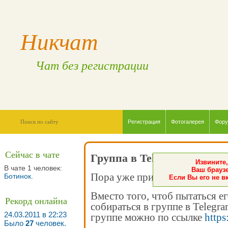
Никчат
Чат без регистрации
Регистрация
Фотогалерея
Фор
Сейчас в чате
Группа в Telegram
Извините,
В чате 1 человек:
Ваш браузе
Пора уже признать - чат мёртв
Ботинок
.
Если Вы его не в
Вместо того, чтоб пытаться е
Рекорд онлайна
собираться в группе в Telegr
24.03.2011 в 22:23
группе можно по ссылке
https
Было
27
человек.