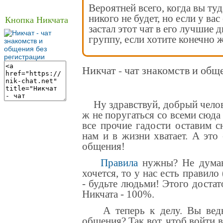
Вероятней всего, когда вы туд
никого не будет, но если у вас
Кнопка Никчата
застал этот чат в его лучшие 
группу, если хотите конечно ж
Никчат - чат знакомств и общ
Ну здравствуй, добрый челове
ж не поругаться со всеми сюда
все прочие гадости оставим с
нам и в жизни хватает. А это
общения
!
Правила
нужны? Не думаю
хочется, то у нас есть правило
- будьте людьми! Этого достат
Никчата - 100%.
А теперь к делу. Вы ведь 
общения? Так вот, чтоб войти 