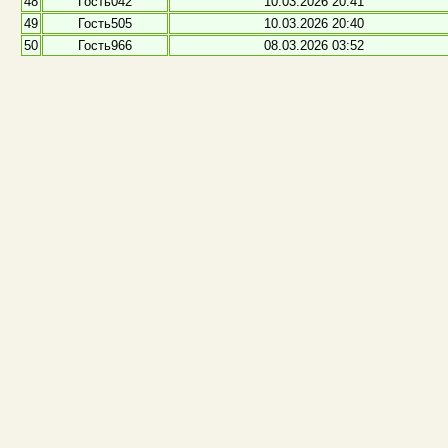
48
Гость042
10.03.2026 20:41
49
Гость505
10.03.2026 20:40
50
Гость966
08.03.2026 03:52