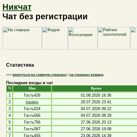
Никчат
Чат без регистрации
Статистика
<<<
вернуться на главную страницу
|
на страницу команд
Последние входы в чат
N
Ник
Время
1
Гость426
01.08.2026 16:36
2
topalex
29.07.2026 23:41
3
Гость024
04.07.2026 09:22
4
Гость656
04.07.2026 08:29
5
Гость756
27.06.2026 20:13
6
Гость587
27.06.2026 19:08
7
Гость455
23.06.2026 14:39