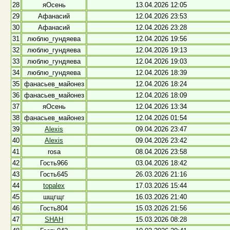
28
яОсень
13.04.2026 12:05
29
Афанасий
12.04.2026 23:53
30
Афанасий
12.04.2026 23:28
31
люблю_гундяева
12.04.2026 19:56
32
люблю_гундяева
12.04.2026 19:13
33
люблю_гундяева
12.04.2026 19:03
34
люблю_гундяева
12.04.2026 18:39
35
фанасьев_майонез
12.04.2026 18:24
36
фанасьев_майонез
12.04.2026 18:09
37
яОсень
12.04.2026 13:34
38
фанасьев_майонез
12.04.2026 01:54
39
Alexis
09.04.2026 23:47
40
Alexis
09.04.2026 23:42
41
rosa
08.04.2026 23:58
42
Гость966
03.04.2026 18:42
43
Гость645
26.03.2026 21:16
44
topalex
17.03.2026 15:44
45
шщгщг
16.03.2026 21:40
46
Гость804
15.03.2026 21:56
47
SHAH
15.03.2026 08:28