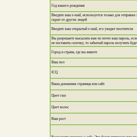
Год вашего рождения
Введите ваш e-mail, используется только для отправки
скрыт от других людей
Введите ваш открытый e-mail, его увидят посетители
Вы разрешаете высылать вам по почте ваш пароль, если
не поставить галочку, то забытый пароль получить буд
Город и страна, где вы живете
Ваш пол
ICQ
Ваша домашняя страница или сайт
Цвет глаз
Цвет волос
Ваш рост
Расскажите немного о себе. Это будет интересно тем по